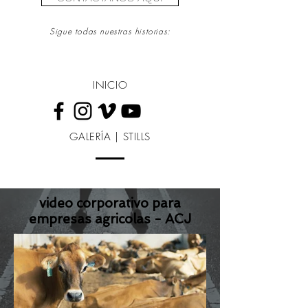
Sigue todas nuestras historias:
INICIO
GALERÍA | STILLS
video corporativo para
empresas agricolas - ACJ