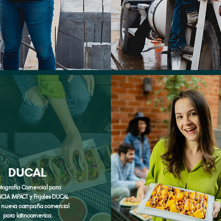
DUCAL
otografía Comercial para
CIA IMPACT y Frijoles DUCAL
u nueva campaña comercial
para latinoamerica.