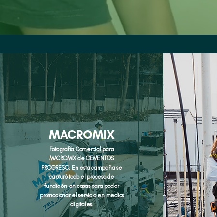
MACROMIX
Fotografía Comercial para
MACROMIX de CEMENTOS
PROGRESO. En esta campaña se
capturó todo el proceso de
fundición en casas para poder
promocionar el servicio en medios
digitales.