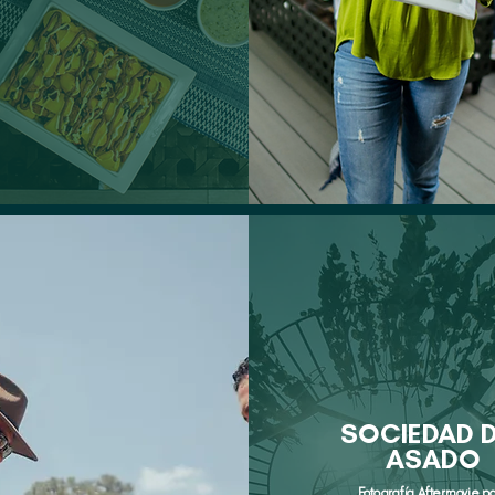
SOCIEDAD 
ASADO
Fotografía Aftermovie p