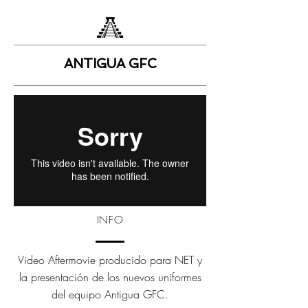
ANTIGUA GFC
INFO
Video Aftermovie producido para NET y
la presentación de los nuevos uniformes
del equipo Antigua GFC.