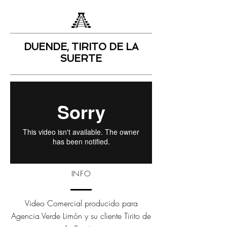
DUENDE, TIRITO DE LA
SUERTE
INFO
Video Comercial producido para
Agencia Verde Limón y su cliente Tirito de