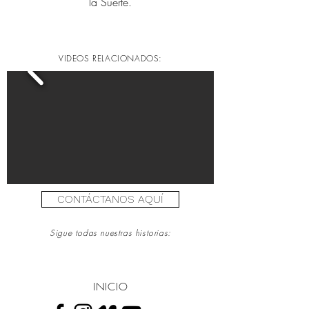
la Suerte.
VIDEOS RELACIONADOS:
CONTÁCTANOS AQUÍ
Sigue todas nuestras historias:
INICIO