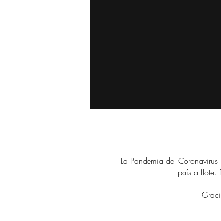
La Pandemia del Coronavirus 
país a flote
Grac