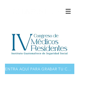
ENTRA AQUÍ PARA GRABAR TU CONFERENCIA