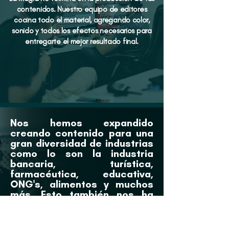
contenidos. Nuestro equipo de editores
cocina todo el material, agregando color,
sonido y todos los efectos necesarios para
entregarte el mejor resultado final.
Nos hemos expandido
creando contenido para una
gran diversidad de industrias
como lo son la industria
bancaria, turística,
farmacéutica, educativa,
ONG's, alimentos y muchos
más. Esto también nos ha
permitido crear contenidos
para plataformas
internacionales como
Netflix