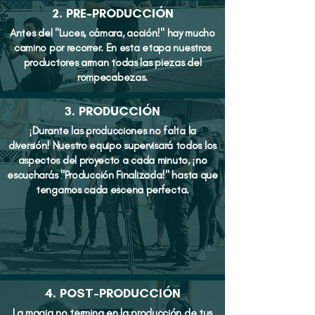
2. PRE-PRODUCCIÓN
Antes del "Luces, cámara, acción!" hay mucho
camino por recorrer. En esta etapa nuestros
productores arman todas las piezas del
rompecabezas.
3. PRODUCCIÓN
¡Durante las producciones no falta la
diversión! Nuestro equipo supervisará todos los
aspectos del proyecto a cada minuto, ¡no
escucharás "Producción Finalizada!" hasta que
tengamos cada escena perfecta.
4. POST-PRODUCCIÓN
La magia no termina en la producción de tus